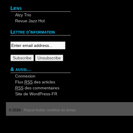
Liens
Alzy Trio
Revue Jazz Hot
Lettre d'information
Your email:
& aussi…
Connexion
Flux
RSS
des articles
RSS
des commentaires
Site de WordPress-FR
© 2026 -
Pascal Kober, renifleur du temps