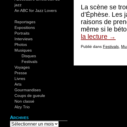
jazz
(44)
La scène se tro
An ABC for Jazz Lovers
(30)
d’Éphèse. Les 
raisons de prend
Reportages
(19)
Expositions
(12)
même si le béton
Portraits
(14)
la lecture
→
Interviews
(4)
Photos
(37)
Publié dans
Festivals
,
Mu
Musiques
(82)
Disques
(10)
Festivals
(26)
Voyages
(20)
Presse
(5)
Livres
(9)
Arts
(6)
Gourmandises
(4)
Coups de gueule
(4)
Non classé
(2)
Alzy Trio
(12)
Archives