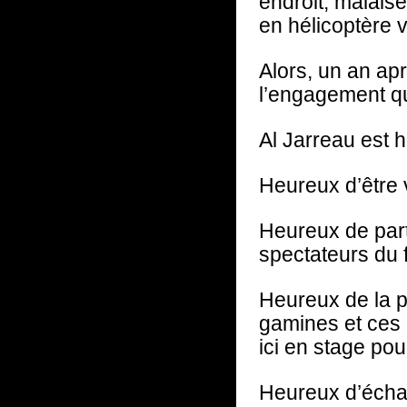
endroit, malaise
en hélicoptère v
Alors, un an apr
l’engagement qu
Al Jarreau est h
Heureux d’être 
Heureux de part
spectateurs du f
Heureux de la pa
gamines et ces 
ici en stage pour
Heureux d’écha