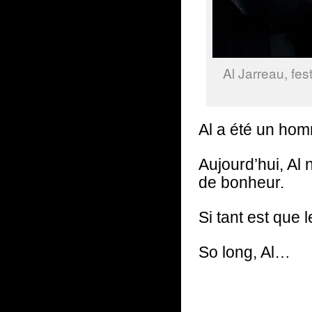
Al Jarreau, fes
Al a été un hom
Aujourd’hui, Al
de bonheur.
Si tant est que
So long, Al…