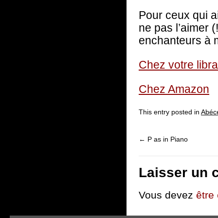
Pour ceux qui 
ne pas l’aimer (
enchanteurs à 
Chez votre libra
Chez Amazon
This entry posted in
Abécé
←
P as in Piano
Laisser un 
Vous devez
être